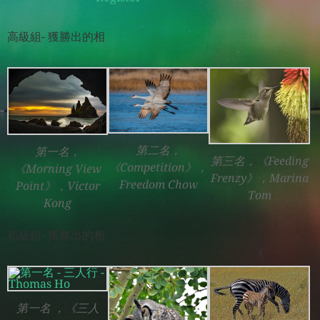
高級組- 獲勝出的相
第二名，
第一名，
第三名，《Feeding
《Competition》，
《Morning View
Frenzy》，Marina
Freedom Chow
Point》，Victor
Tom
Kong
初級組- 獲勝出的相
第一名 ，《三人